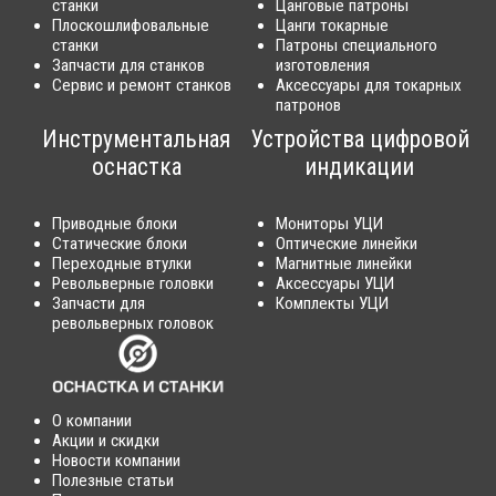
станки
Цанговые патроны
Плоскошлифовальные
Цанги токарные
станки
Патроны специального
Запчасти для станков
изготовления
Сервис и ремонт станков
Аксессуары для токарных
патронов
Инструментальная
Устройства цифровой
оснастка
индикации
Приводные блоки
Мониторы УЦИ
Статические блоки
Оптические линейки
Переходные втулки
Магнитные линейки
Револьверные головки
Аксессуары УЦИ
Запчасти для
Комплекты УЦИ
револьверных головок
О компании
Акции и скидки
Новости компании
Полезные статьи