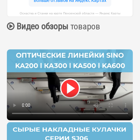
Оснастка и Станки на карте Пензенской области — Яндекс Карты
Видео обзоры
товаров