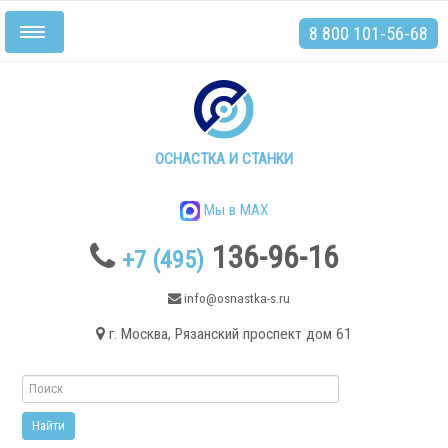
8 800 101-56-68
Включить/
выключить
навигацию
Главная
Станки
ОСНАСТКА И СТАНКИ
Мы в MAX
136-96-16
+7 (495)
.
info@osnastka-s.ru
г. Москва, Рязанский проспект дом 61
Токарные станки
Токарные станки с ЧПУ