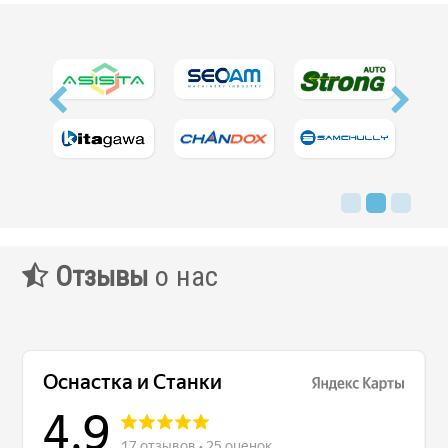
Сервис станков
Сервисное обслуживание станков
Диагностика неисправностей станков
Ремонт винторезных станков
Выполненные проекты
Логистика
Контакты
Отзывы
о нас
Заявка