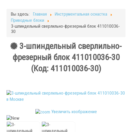
Фрезерные станки
Кругло-шлифовальные станки
Вы здесь:
Главная
Инструментальная оснастка
Плоскошлифовальные станки
Приводные блоки
Запчасти для станков
3-шпиндельный сверлильно-фрезерный блок 411010036-
30
Токарная оснастка
3-шпиндельный сверлильно-
фрезерный блок 411010036-30
(Код:
411010036-30
)
.
Увеличить изображение
Ручные токарные патроны
Механизированные патроны
Цанговые патроны