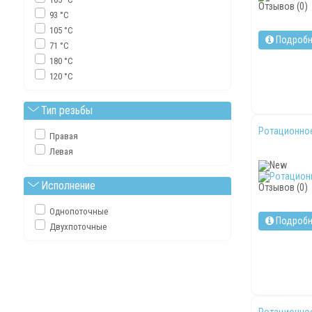
Отзывов (0)
93 °C
105 °C
Подробн
71 °C
180 °C
120 °C
Тип резьбы
Ротационное
Правая
Левая
Исполнение
Отзывов (0)
Однопоточные
Подробн
Двухпоточные
Ротационное