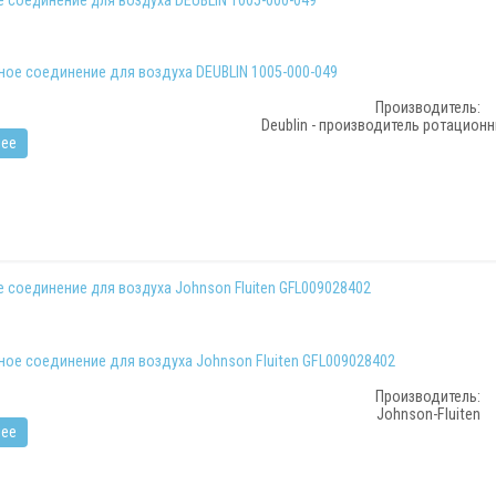
Производитель:
Deublin - производитель ротацион
ее
 соединение для воздуха Johnson Fluiten GFL009028402
Производитель:
Johnson-Fluiten
ее