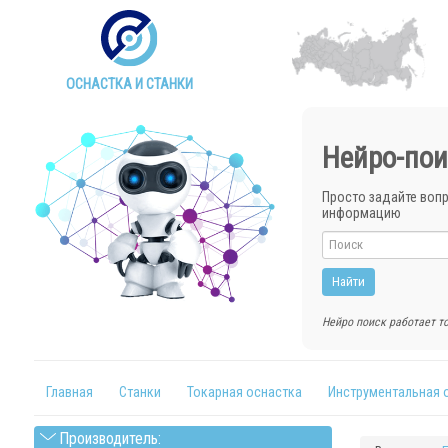
ОСНАСТКА И СТАНКИ
Нейро-пои
Просто задайте воп
информацию
Нейро поиск работает то
Главная
Станки
Токарная оснастка
Инструментальная 
Производитель: