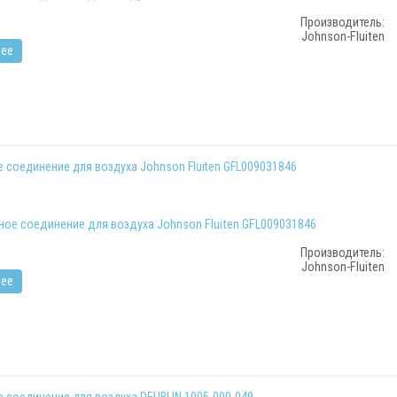
Производитель:
Johnson-Fluiten
ее
 соединение для воздуха Johnson Fluiten GFL009031846
Производитель:
Johnson-Fluiten
ее
 соединение для воздуха DEUBLIN 1005-000-049