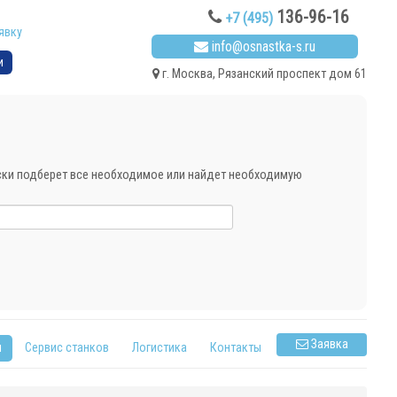
136-96-16
+7 (495)
явку
info@osnastka-s.ru
и
г. Москва, Рязанский проспект дом 61
ески подберет все необходимое или найдет необходимую
Заявка
я
Сервис станков
Логистика
Контакты