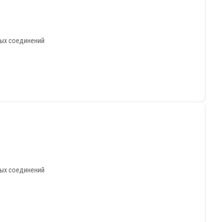
ных соединений
ных соединений