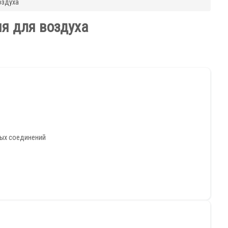
оздуха
я для воздуха
ных соединений