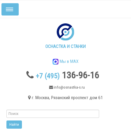
Включить/
выключить
навигацию
Главная
Станки
ОСНАСТКА И СТАНКИ
Мы в MAX
136-96-16
+7 (495)
info@osnastka-s.ru
г. Москва, Рязанский проспект дом 61
Токарные станки