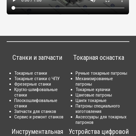
Станки и запчасти
Токарная оснастка
Токарные станки
Ручные токарные патроны
Токарные станки с ЧПУ
Механизированные
Фрезерные станки
патроны
Кругло-шлифовальные
Токарные кулачки
станки
Цанговые патроны
Плоскошлифовальные
Цанги токарные
станки
Патроны специального
Запчасти для станков
изготовления
Сервис и ремонт станков
Аксессуары для токарных
патронов
Инструментальная
Устройства цифровой