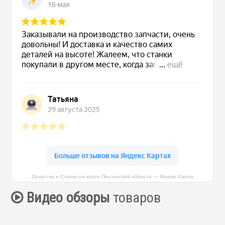
Оснастка и Станки на карте Пензенской области — Яндекс Карты
Видео обзоры
товаров