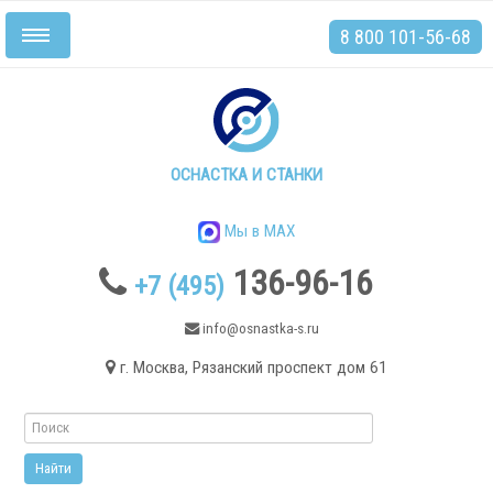
8 800 101-56-68
Включить/
выключить
навигацию
Главная
Станки
ОСНАСТКА И СТАНКИ
Мы в MAX
136-96-16
+7 (495)
.
info@osnastka-s.ru
г. Москва, Рязанский проспект дом 61
Токарные станки
Токарные станки с ЧПУ