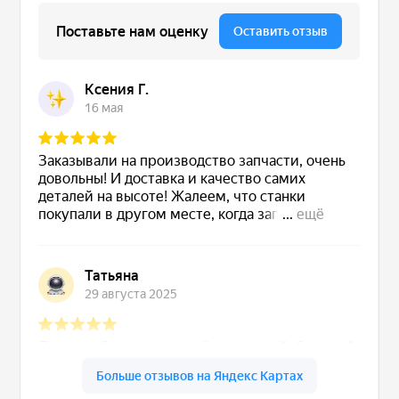
Сервис станков
Сервисное обслуживание станков
Диагностика неисправностей станков
Ремонт винторезных станков
Выполненные проекты
Логистика
Контакты
Заявка