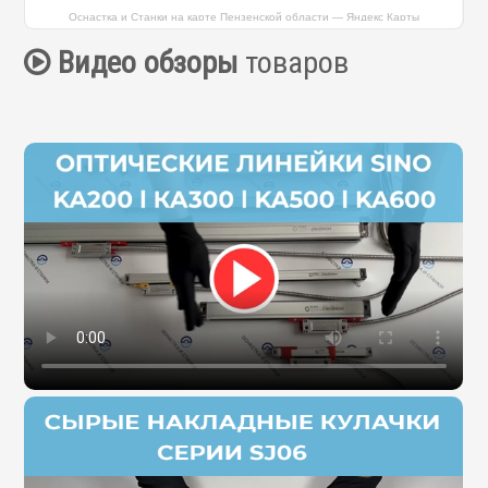
Оснастка и Станки на карте Пензенской области — Яндекс Карты
Видео обзоры
товаров