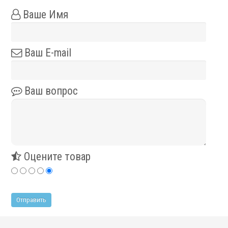
Аксессуары УЦИ
Ваше Имя
Комплекты УЦИ
Системы СОЖ
Ваш E-mail
Ваш вопрос
.
Оцените товар
Скиммеры СОЖ
Сепараторы СОЖ
Тефлоновые ленты СОЖ
Рефрактометры СОЖ