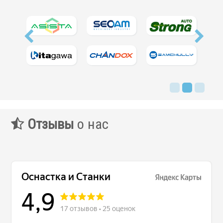
Фильтры масляного тумана
Фильтры, расходники и аксессуары
Ротационные соединения
.
Отзывы
о нас
Ротационные соединения для воды
Ротационные соединения для СОЖ
Ротационные соединения для воздуха
Ротационные соединения для масла
Ротационные соединения для гидравлики