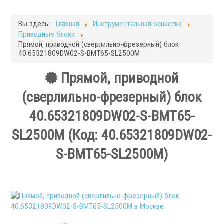
Фрезерные станки
Кругло-шлифовальные станки
Вы здесь:
Главная
Инструментальная оснастка
Плоскошлифовальные станки
Приводные блоки
Запчасти для станков
Прямой, приводной (сверлильно-фрезерный) блок
40.65321809DW02-S-ВМТ65-SL2500M
Токарная оснастка
Прямой, приводной
(сверлильно-фрезерный) блок
40.65321809DW02-S-ВМТ65-
SL2500M
(Код:
40.65321809DW02-
.
S-ВМТ65-SL2500M
)
Ручные токарные патроны
Механизированные патроны
Цанговые патроны