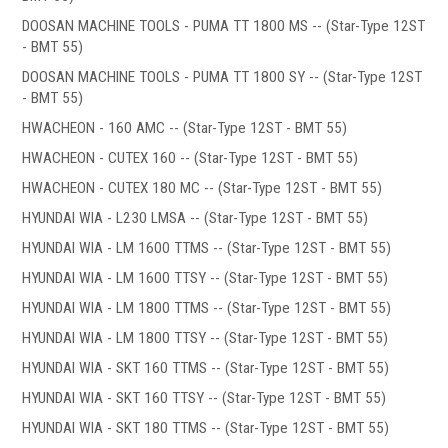
Фильтры масляного тумана
DOOSAN MACHINE TOOLS - PUMA TT 1800 MS -- (Star-Type 12ST
Фильтры, расходники и аксессуары
- BMT 55)
DOOSAN MACHINE TOOLS - PUMA TT 1800 SY -- (Star-Type 12ST
Ротационные соединения
- BMT 55)
HWACHEON - 160 AMC -- (Star-Type 12ST - BMT 55)
HWACHEON - CUTEX 160 -- (Star-Type 12ST - BMT 55)
HWACHEON - CUTEX 180 MC -- (Star-Type 12ST - BMT 55)
HYUNDAI WIA - L230 LMSA -- (Star-Type 12ST - BMT 55)
.
HYUNDAI WIA - LM 1600 TTMS -- (Star-Type 12ST - BMT 55)
HYUNDAI WIA - LM 1600 TTSY -- (Star-Type 12ST - BMT 55)
HYUNDAI WIA - LM 1800 TTMS -- (Star-Type 12ST - BMT 55)
HYUNDAI WIA - LM 1800 TTSY -- (Star-Type 12ST - BMT 55)
Ротационные соединения для воды
HYUNDAI WIA - SKT 160 TTMS -- (Star-Type 12ST - BMT 55)
Ротационные соединения для СОЖ
Ротационные соединения для воздуха
HYUNDAI WIA - SKT 160 TTSY -- (Star-Type 12ST - BMT 55)
Ротационные соединения для масла
HYUNDAI WIA - SKT 180 TTMS -- (Star-Type 12ST - BMT 55)
Ротационные соединения для гидравлики