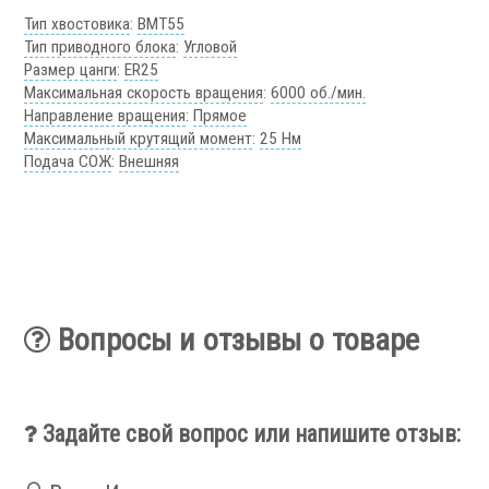
Тип хвостовика
:
BMT55
Тип приводного блока
:
Угловой
Размер цанги
:
ER25
Максимальная скорость вращения
:
6000 об./мин.
Направление вращения
:
Прямое
Максимальный крутящий момент
:
25 Нм
Подача СОЖ
:
Внешняя
Вопросы и отзывы о товаре
Задайте свой вопрос или напишите отзыв: