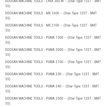
DOOSAN MACHINE TOOLS - LYNX 300 M -- (Star-Type 12ST - BMT
Запчасти для револьверных головок
55)
Приводные блоки
DOOSAN MACHINE TOOLS - MX 1600 -- (Star-Type 12ST - BMT
Статические блоки
55)
Переходные втулки
DOOSAN MACHINE TOOLS - MX 2100 -- (Star-Type 12ST - BMT
55)
Системы УЦИ
DOOSAN MACHINE TOOLS - PUMA 1500 -- (Star-Type 12ST - BMT
55)
DOOSAN MACHINE TOOLS - PUMA 2000 -- (Star-Type 12ST - BMT
55)
DOOSAN MACHINE TOOLS - PUMA 2100 -- (Star-Type 12ST - BMT
.
55)
DOOSAN MACHINE TOOLS - PUMA 230 -- (Star-Type 12ST - BMT
55)
DOOSAN MACHINE TOOLS - PUMA 240 -- (Star-Type 12ST - BMT
55)
Мониторы УЦИ
DOOSAN MACHINE TOOLS - PUMA 2500 -- (Star-Type 12ST - BMT
Оптические линейки
55)
Магнитные линейки