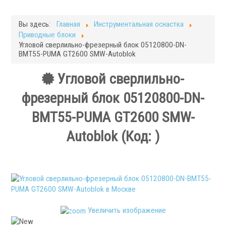
Фрезерные станки
Кругло-шлифовальные станки
Вы здесь:
Главная
Инструментальная оснастка
Плоскошлифовальные станки
Приводные блоки
Запчасти для станков
Угловой сверлильно-фрезерный блок 05120800-DN-
ВМТ55-PUMA GT2600 SMW-Autoblok
Токарная оснастка
Угловой сверлильно-
фрезерный блок 05120800-DN-
ВМТ55-PUMA GT2600 SMW-
Autoblok
(Код:
)
.
Ручные токарные патроны
Увеличить изображение
Механизированные патроны
Цанговые патроны