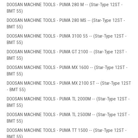
DOOSAN MACHINE TOOLS - PUMA 280 M -- (Star-Type 12ST -
Аксессуары УЦИ
BMT 55)
Комплекты УЦИ
DOOSAN MACHINE TOOLS - PUMA 280 MS -- (Star-Type 12ST -
BMT 55)
Системы СОЖ
DOOSAN MACHINE TOOLS - PUMA 3100 55 -- (Star-Type 12ST -
BMT 55)
DOOSAN MACHINE TOOLS - PUMA GT 2100 -- (Star-Type 12ST -
BMT 55)
DOOSAN MACHINE TOOLS - PUMA MX 1600 -- (Star-Type 12ST -
.
BMT 55)
DOOSAN MACHINE TOOLS - PUMA MX 2100 ST -- (Star-Type 12ST
- BMT 55)
DOOSAN MACHINE TOOLS - PUMA TL 2000M -- (Star-Type 12ST -
BMT 55)
Скиммеры СОЖ
DOOSAN MACHINE TOOLS - PUMA TL 2500M -- (Star-Type 12ST -
Сепараторы СОЖ
BMT 55)
Тефлоновые ленты СОЖ
DOOSAN MACHINE TOOLS - PUMA TT 1500 -- (Star-Type 12ST -
Рефрактометры СОЖ
BMT 55)