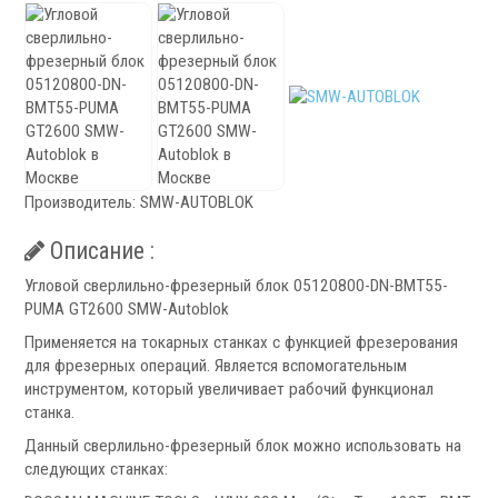
Патроны специального изготовления
Гидроцилиндры
Кулачки токарные
Цанги токарные
Аксессуары для токарных патронов
Инструментальная оснастка
Производитель:
SMW-AUTOBLOK
Описание :
Угловой сверлильно-фрезерный блок 05120800-DN-ВМТ55-
PUMA GT2600 SMW-Autoblok
Применяется на токарных станках с функцией фрезерования
.
для фрезерных операций. Является вспомогательным
инструментом, который увеличивает рабочий функционал
станка.
Данный сверлильно-фрезерный блок можно использовать на
следующих станках:
Револьверные головки