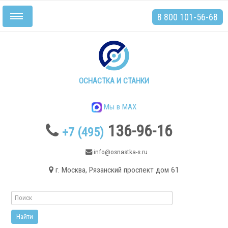
8 800 101-56-68
Включить/
выключить
навигацию
Главная
Станки
ОСНАСТКА И СТАНКИ
Мы в MAX
136-96-16
+7 (495)
.
info@osnastka-s.ru
г. Москва, Рязанский проспект дом 61
Токарные станки
Токарные станки с ЧПУ