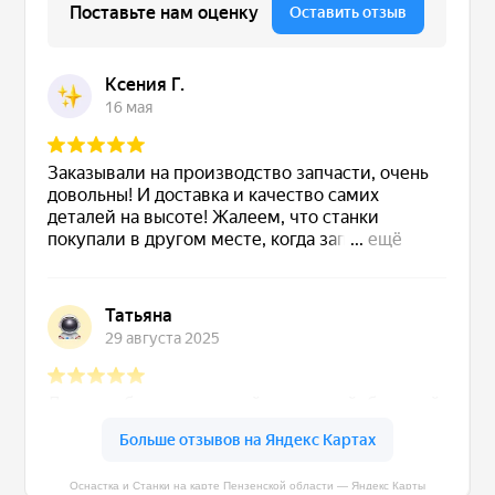
Оснастка и Станки на карте Пензенской области — Яндекс Карты