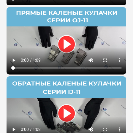
Сервис станков
Сервисное обслуживание станков
Диагностика неисправностей станков
Ремонт винторезных станков
Выполненные проекты
Логистика
Контакты
Заявка