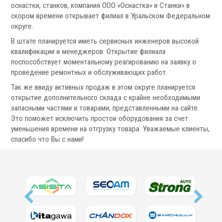
оснастки, станков, компания ООО «Оснастка» и Станки» в
Патроны специального изготовления
скором времени открывает филиал в Уральском Федеральном
Гидроцилиндры
округе.
Кулачки токарные
В штате планируется иметь сервисных инженеров высокой
Цанги токарные
квалификации и менеджеров. Открытие филиала
Аксессуары для токарных патронов
поспособствует моментальному реагированию на заявку о
проведение ремонтных и обслуживающих работ.
Инструментальная оснастка
Так же ввиду активных продаж в этом округе планируется
открытие дополнительного склада с крайне необходимыми
запасными частями и товарами, представленными на сайте.
Это поможет исключить простои оборудования за счет
уменьшения времени на отгрузку товара. Уважаемые клиенты,
спасибо что Вы с нами!
.
Револьверные головки