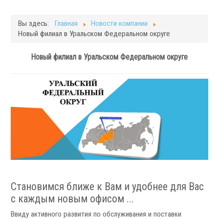
Фрезерные станки
Кругло-шлифовальные станки
Вы здесь:
Главная
Новости компании
Плоскошлифовальные станки
Новый филиал в Уральском Федеральном округе
Запчасти для станков
Новый филиал в Уральском Федеральном округе
Токарная оснастка
.
Становимся ближе к Вам и удобнее для Вас
Ручные токарные патроны
с каждым новым офисом ...
Механизированные патроны
Ввиду активного развития по обслуживания и поставки
Цанговые патроны