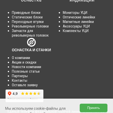
Приводные блоки
Мониторы УЦИ
Статические блоки
Оптические линейки
Переходные втулки
Магнитные линейки
Револьверные головки
Аксессуары УЦИ
Запчасти для
Комплекты УЦИ
револьверных головок
О компании
Акции и скидки
Новости компании
Полезные статьи
Партнеры
Контакты
Оставьте заявку
Принять
Мы используем cookie-файлы для
Единый телефон федеральной горячей линии :
8 800 101-56-