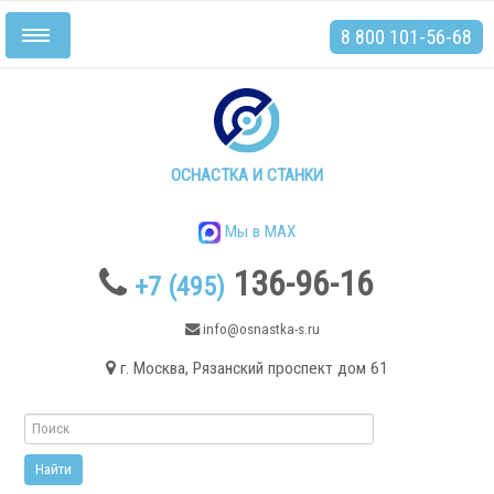
8 800 101-56-68
Включить/
выключить
навигацию
Главная
Станки
ОСНАСТКА И СТАНКИ
Мы в MAX
136-96-16
+7 (495)
.
info@osnastka-s.ru
г. Москва, Рязанский проспект дом 61
Токарные станки
Токарные станки с ЧПУ