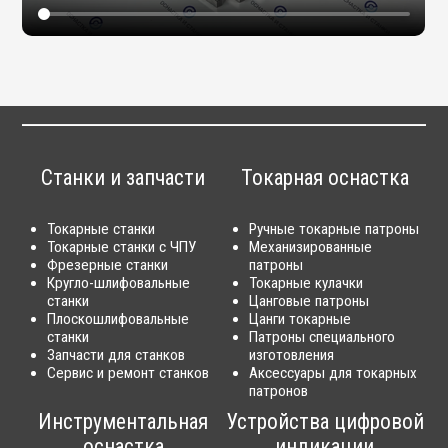
Станки и запчасти
Токарная оснастка
Токарные станки
Ручные токарные патроны
Токарные станки с ЧПУ
Механизированные
Фрезерные станки
патроны
Кругло-шлифовальные
Токарные кулачки
станки
Цанговые патроны
Плоскошлифовальные
Цанги токарные
станки
Патроны специального
Запчасти для станков
изготовления
Сервис и ремонт станков
Аксессуары для токарных
патронов
Инструментальная
Устройства цифровой
оснастка
индикации