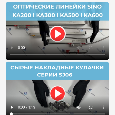
Фильтры масляного тумана
Фильтры, расходники и аксессуары
Ротационные соединения
.
Ротационные соединения для воды
Ротационные соединения для СОЖ
Ротационные соединения для воздуха
Ротационные соединения для масла
Ротационные соединения для гидравлики