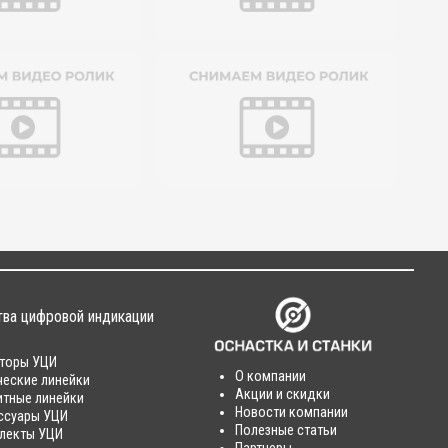
тва цифровой индикации
торы УЦИ
О компании
ческие линейки
Акции и скидки
итные линейки
Новости компании
ссуары УЦИ
Полезные статьи
лекты УЦИ