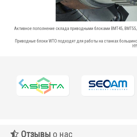
Активное пополнение склада приводными блоками ВМТ45, ВМТ55, 
Приводные блоки WTO подходят для работы на станках большин
HY
Отзывы
о нас