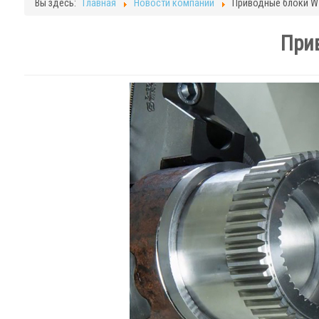
Вы здесь:
Главная
Новости компании
Приводные блоки WT
При