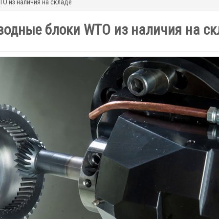
O из наличия на складе
водные блоки WTO из наличия на ск