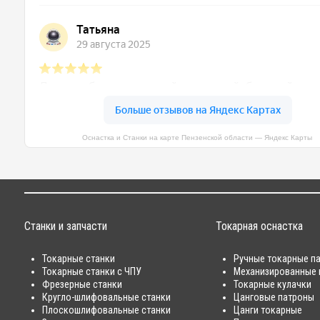
Оснастка и Станки на карте Пензенской области — Яндекс Карты
Станки и запчасти
Токарная оснастка
Токарные станки
Ручные токарные п
Токарные станки с ЧПУ
Механизированные 
Фрезерные станки
Токарные кулачки
Кругло-шлифовальные станки
Цанговые патроны
Плоскошлифовальные станки
Цанги токарные