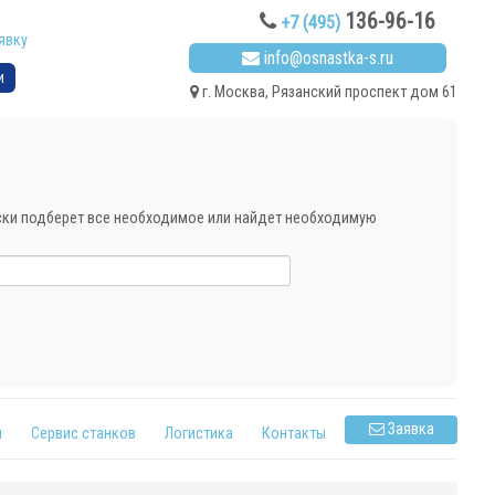
136-96-16
+7 (495)
явку
info@osnastka-s.ru
и
г. Москва, Рязанский проспект дом 61
ески подберет все необходимое или найдет необходимую
Заявка
я
Сервис станков
Логистика
Контакты