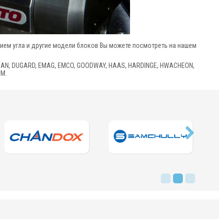
ием угла и другие модели блоков Вы можете посмотреть на нашем
SAN, DUGARD, EMAG, EMCO, GOODWAY, HAAS, HARDINGE, HWACHEON,
CM.