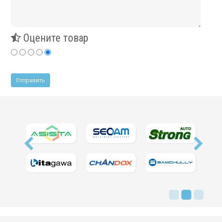
Сервис станков
Оцените товар
Сервисное обслуживание станков
Диагностика неисправностей станков
Ремонт винторезных станков
Выполненные проекты
Логистика
Контакты
Заявка