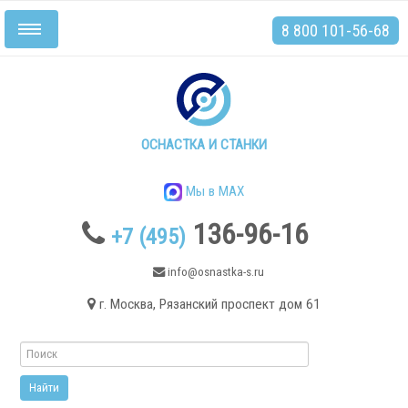
8 800 101-56-68
Включить/
выключить
навигацию
Главная
Станки
ОСНАСТКА И СТАНКИ
Мы в MAX
136-96-16
+7 (495)
.
info@osnastka-s.ru
г. Москва, Рязанский проспект дом 61
Токарные станки
Токарные станки с ЧПУ