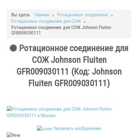
Фрезерные станки
Кругло-шлифовальные станки
Вы здесь:
Главная
Ротационные соединения
Плоскошлифовальные станки
Ротационные соединения для СОЖ
Запчасти для станков
Ротационное соединение для СОЖ Johnson Fluiten
GFR009030111
Токарная оснастка
Ротационное соединение для
СОЖ Johnson Fluiten
GFR009030111
(Код:
Johnson
Fluiten GFR009030111
)
.
Ручные токарные патроны
Увеличить изображение
Механизированные патроны
Цанговые патроны