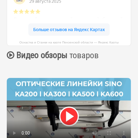
Оснастка и Станки на карте Пензенской области — Яндекс Карты
Видео обзоры
товаров