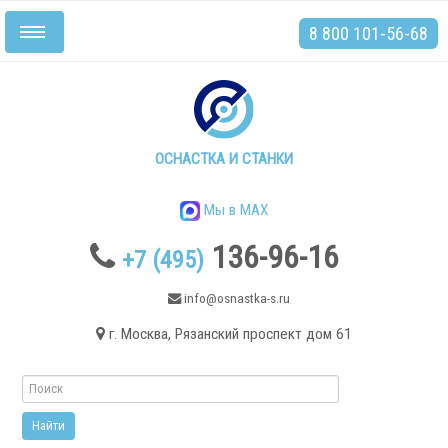
8 800 101-56-68
Включить/
выключить
навигацию
Главная
Станки
ОСНАСТКА И СТАНКИ
Мы в MAX
136-96-16
+7 (495)
.
info@osnastka-s.ru
г. Москва, Рязанский проспект дом 61
Токарные станки
Токарные станки с ЧПУ