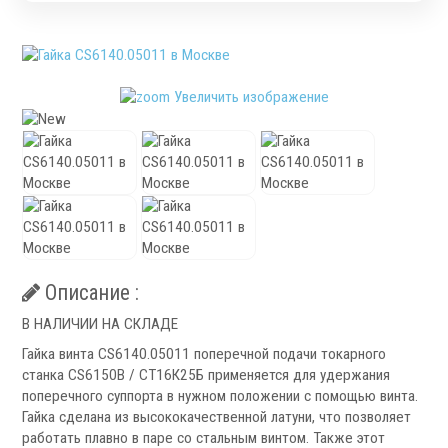
Патроны специального изготовления
Гидроцилиндры
Кулачки токарные
Цанги токарные
Увеличить изображение
Аксессуары для токарных патронов
Инструментальная оснастка
Описание :
.
В НАЛИЧИИ НА СКЛАДЕ
Гайка винта CS6140.05011 поперечной подачи токарного
станка CS6150B / СТ16К25Б применяется для удержания
поперечного суппорта в нужном положении с помощью винта.
Гайка сделана из высококачественной латуни, что позволяет
Револьверные головки
работать плавно в паре со стальным винтом. Также этот