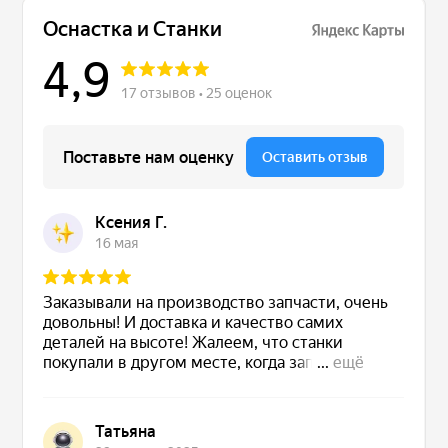
Сервис станков
Сервисное обслуживание станков
Диагностика неисправностей станков
Ремонт винторезных станков
Выполненные проекты
Логистика
Контакты
Заявка