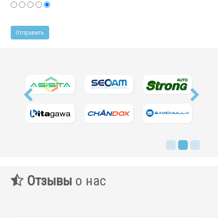
Фильтры масляного тумана
Фильтры, расходники и аксессуары
Ротационные соединения
.
Ротационные соединения для воды
Отзывы
о нас
Ротационные соединения для СОЖ
Ротационные соединения для воздуха
Ротационные соединения для масла
Ротационные соединения для гидравлики