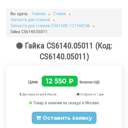
Фрезерные станки
Кругло-шлифовальные станки
Вы здесь:
Главная
Станки
Плоскошлифовальные станки
Запчасти для станков
Запчасти для станков
Запчасти для станков CS6150B / СТ16К25Б
Гайка CS6140.05011
Токарная оснастка
Гайка CS6140.05011
(Код:
CS6140.05011
)
.
12 550 ₽
Цена:
Включая НДС
Доставка по всей России
Отгрузка от 1 дня
Товар в наличии на складе в Москве
Ручные токарные патроны
Оставить заявку
Механизированные патроны
Цанговые патроны