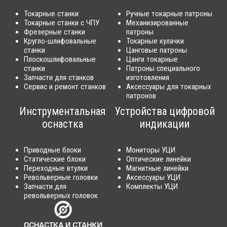
Токарные станки
Ручные токарные патроны
Токарные станки с ЧПУ
Механизированные
Фрезерные станки
патроны
Кругло-шлифовальные
Токарные кулачки
станки
Цанговые патроны
Плоскошлифовальные
Цанги токарные
станки
Патроны специального
Запчасти для станков
изготовления
Сервис и ремонт станков
Аксессуары для токарных
патронов
Инструментальная
Устройства цифровой
оснастка
индикации
Приводные блоки
Мониторы УЦИ
Статические блоки
Оптические линейки
Переходные втулки
Магнитные линейки
Револьверные головки
Аксессуары УЦИ
Запчасти для
Комплекты УЦИ
револьверных головок