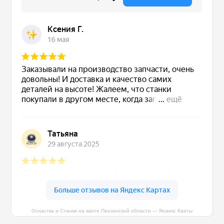
Оснастка и Станки на карте Пензенской области — Яндекс Карты