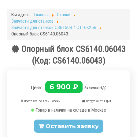
Фрезерные станки
Кругло-шлифовальные станки
Вы здесь:
Главная
Станки
Плоскошлифовальные станки
Запчасти для станков
Запчасти для станков
Запчасти для станков CS6150B / СТ16К25Б
Опорный блок CS6140.06043
Токарная оснастка
Опорный блок CS6140.06043
(Код:
CS6140.06043
)
.
6 900 ₽
Цена:
Включая НДС
Доставка по всей России
Отгрузка от 1 дня
Товар в наличии на складе в Москве
Ручные токарные патроны
Оставить заявку
Механизированные патроны
Цанговые патроны