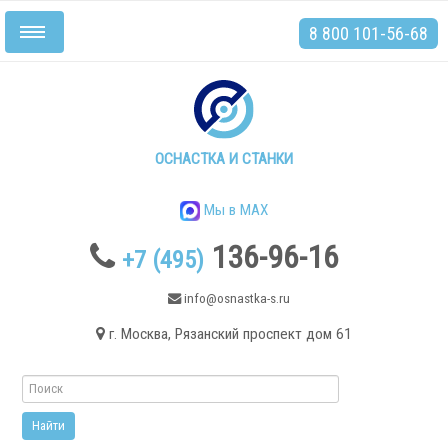
8 800 101-56-68
Включить/
выключить
навигацию
Главная
Станки
ОСНАСТКА И СТАНКИ
Мы в MAX
136-96-16
+7 (495)
.
info@osnastka-s.ru
г. Москва, Рязанский проспект дом 61
Токарные станки
Токарные станки с ЧПУ