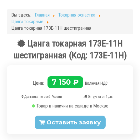
Фрезерные станки
Кругло-шлифовальные станки
Вы здесь:
Главная
Токарная оснастка
Плоскошлифовальные станки
Цанги токарные
Запчасти для станков
Цанга токарная 173E-11H шестигранная
Токарная оснастка
Цанга токарная 173E-11H
шестигранная
(Код:
173E-11H
)
7 150 ₽
Цена:
Включая НДС
.
Доставка по всей России
Отгрузка от 1 дня
Товар в наличии на складе в Москве
Оставить заявку
Ручные токарные патроны
Механизированные патроны
Цанговые патроны