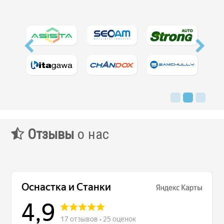
Сервис станков
Сервисное обслуживание станков
Диагностика неисправностей станков
Ремонт винторезных станков
Выполненные проекты
Логистика
Контакты
Отзывы
о нас
Заявка