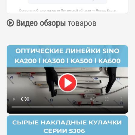
Оснастка и Станки на карте Пензенской области — Яндекс Карты
Видео обзоры
товаров