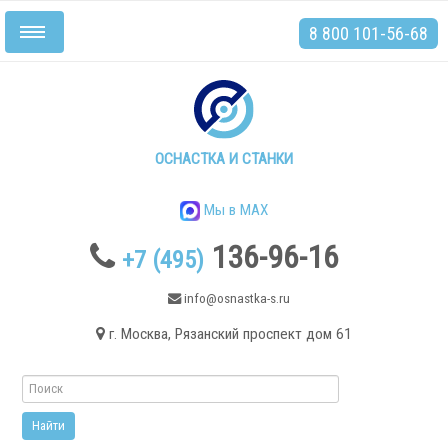
8 800 101-56-68
Включить/
выключить
навигацию
Главная
Станки
ОСНАСТКА И СТАНКИ
Мы в MAX
136-96-16
+7 (495)
.
info@osnastka-s.ru
г. Москва, Рязанский проспект дом 61
Токарные станки
Токарные станки с ЧПУ