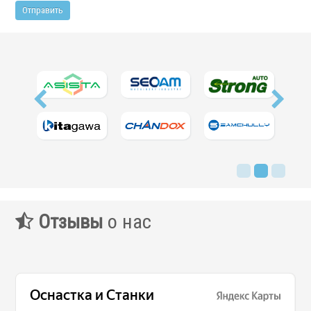
Сервис станков
Сервисное обслуживание станков
Диагностика неисправностей станков
Ремонт винторезных станков
Выполненные проекты
Логистика
Контакты
Заявка
Отзывы
о нас