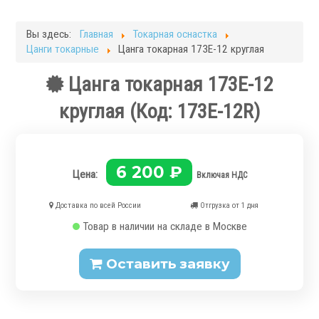
Фрезерные станки
Кругло-шлифовальные станки
Вы здесь:
Главная
Токарная оснастка
Плоскошлифовальные станки
Цанги токарные
Цанга токарная 173E-12 круглая
Запчасти для станков
Цанга токарная 173E-12
Токарная оснастка
круглая
(Код:
173E-12R
)
6 200 ₽
Цена:
Включая НДС
.
Доставка по всей России
Отгрузка от 1 дня
Товар в наличии на складе в Москве
Оставить заявку
Ручные токарные патроны
Механизированные патроны
Цанговые патроны