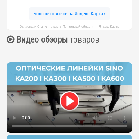
Оснастка и Станки на карте Пензенской области — Яндекс Карты
Видео обзоры
товаров