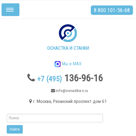
8 800 101-56-68
Включить/
выключить
навигацию
Главная
Станки
ОСНАСТКА И СТАНКИ
Мы в MAX
136-96-16
+7 (495)
.
info@osnastka-s.ru
г. Москва, Рязанский проспект дом 61
Токарные станки
Токарные станки с ЧПУ