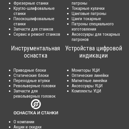
Фрезерные станки
патроны
Кругло-шлифовальные
Токарные кулачки
станки
Цанговые патроны
Плоскошлифовальные
Цанги токарные
станки
Патроны специального
Запчасти для станков
изготовления
Сервис и ремонт станков
Аксессуары для токарных
патронов
Инструментальная
Устройства цифровой
оснастка
индикации
Приводные блоки
Мониторы УЦИ
Статические блоки
Оптические линейки
Переходные втулки
Магнитные линейки
Револьверные головки
Аксессуары УЦИ
Запчасти для
Комплекты УЦИ
револьверных головок
О компании
Акции и скидки