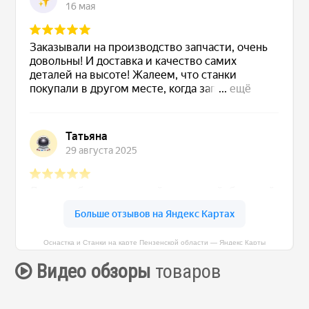
Оснастка и Станки на карте Пензенской области — Яндекс Карты
Видео обзоры
товаров