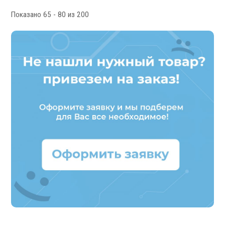
Показано 65 - 80 из 200
Мониторы УЦИ
Оптические линейки
Магнитные линейки
Аксессуары УЦИ
Комплекты УЦИ
Системы СОЖ