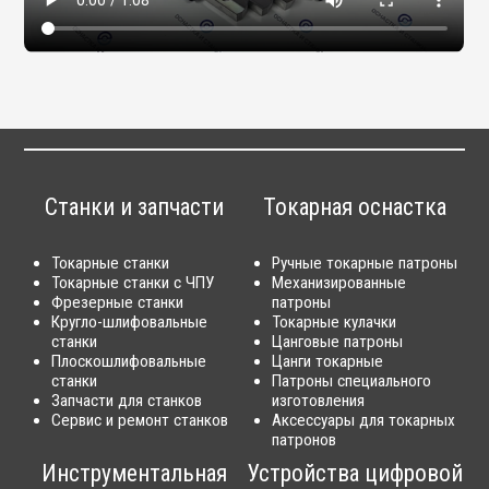
Станки и запчасти
Токарная оснастка
Токарные станки
Ручные токарные патроны
Токарные станки с ЧПУ
Механизированные
Фрезерные станки
патроны
Кругло-шлифовальные
Токарные кулачки
станки
Цанговые патроны
Плоскошлифовальные
Цанги токарные
станки
Патроны специального
Запчасти для станков
изготовления
Сервис и ремонт станков
Аксессуары для токарных
патронов
Инструментальная
Устройства цифровой