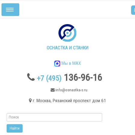
Включить/
выключить
навигацию
Главная
Станки
ОСНАСТКА И СТАНКИ
Мы в MAX
136-96-16
+7 (495)
info@osnastka-s.ru
г. Москва, Рязанский проспект дом 61
Токарные станки