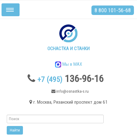
8 800 101-56-68
Включить/
выключить
навигацию
Главная
Станки
ОСНАСТКА И СТАНКИ
Мы в MAX
136-96-16
+7 (495)
.
info@osnastka-s.ru
г. Москва, Рязанский проспект дом 61
Токарные станки
Токарные станки с ЧПУ