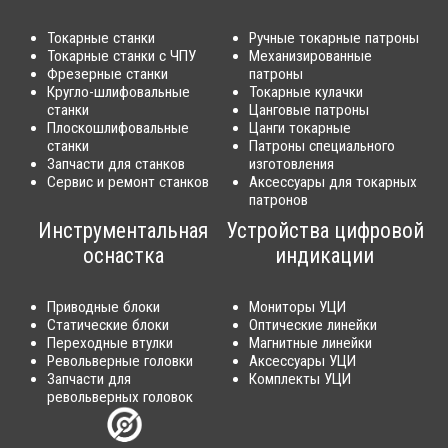
Токарные станки
Ручные токарные патроны
Токарные станки с ЧПУ
Механизированные
Фрезерные станки
патроны
Кругло-шлифовальные
Токарные кулачки
станки
Цанговые патроны
Плоскошлифовальные
Цанги токарные
станки
Патроны специального
Запчасти для станков
изготовления
Сервис и ремонт станков
Аксессуары для токарных
патронов
Инструментальная
Устройства цифровой
оснастка
индикации
Приводные блоки
Мониторы УЦИ
Статические блоки
Оптические линейки
Переходные втулки
Магнитные линейки
Револьверные головки
Аксессуары УЦИ
Запчасти для
Комплекты УЦИ
револьверных головок