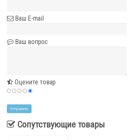
Сервис станков
Ваш E-mail
Сервисное обслуживание станков
Диагностика неисправностей станков
Ваш вопрос
Ремонт винторезных станков
Выполненные проекты
Логистика
Контакты
Оцените товар
Заявка
Сопутствующие товары