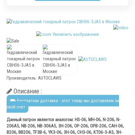
Патроны специального изготовления
Гидроцилиндры
Кулачки токарные
Цанги токарные
Увеличить изображение
Аксессуары для токарных патронов
Инструментальная оснастка
Производитель:
AUTOCLAWS
Описание :
.
Бесплатная доставка - этот товар мы доставляем за
свой счет
Данный патрон является аналогом: HS-06, MH-06, N-206, N-
206A5, NB-206, NB-306A5, 3H-206, OP-206, OPB-206, CAH-06,
Револьверные головки
B206, BB206, TF3B-6, YK3-06, 3Н-06, CH3-06, KT06-3-A5, 3H-