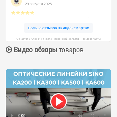
Оснастка и Станки на карте Пензенской области — Яндекс Карты
Видео обзоры
товаров