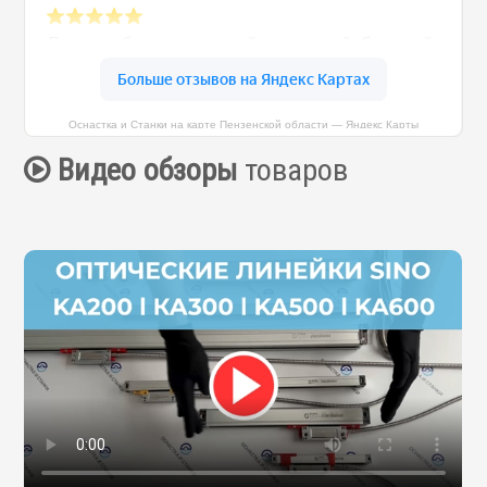
Оснастка и Станки на карте Пензенской области — Яндекс Карты
Видео обзоры
товаров