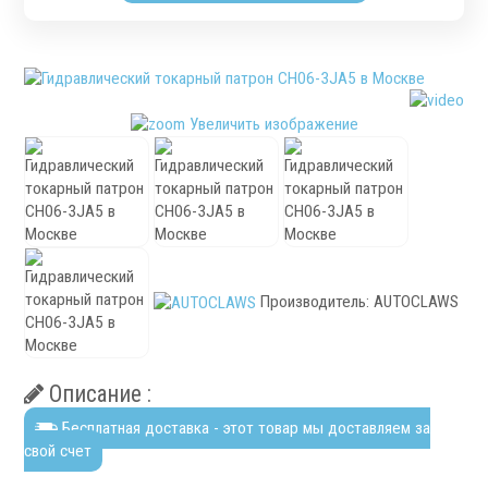
Патроны специального изготовления
Гидроцилиндры
Кулачки токарные
Цанги токарные
Увеличить изображение
Аксессуары для токарных патронов
Инструментальная оснастка
Производитель:
AUTOCLAWS
.
Описание :
Бесплатная доставка - этот товар мы доставляем за
свой счет
Револьверные головки