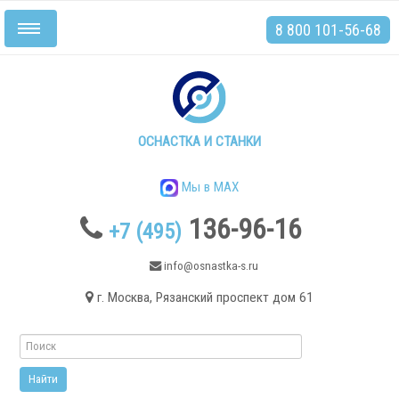
8 800 101-56-68
Включить/
выключить
навигацию
Главная
Станки
ОСНАСТКА И СТАНКИ
Мы в MAX
136-96-16
+7 (495)
.
info@osnastka-s.ru
г. Москва, Рязанский проспект дом 61
Токарные станки
Токарные станки с ЧПУ