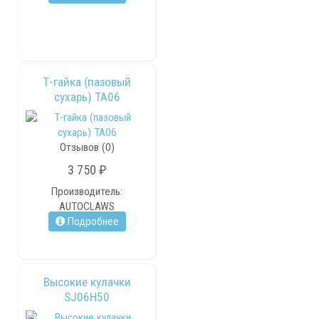
Т-гайка (пазовый
сухарь) TA06
Отзывов (0)
3 750 ₽
Производитель:
AUTOCLAWS
Подробнее
Высокие кулачки
SJ06H50