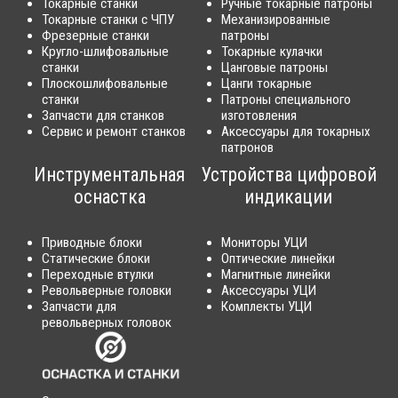
Токарные станки
Ручные токарные патроны
Токарные станки с ЧПУ
Механизированные
Фрезерные станки
патроны
Кругло-шлифовальные
Токарные кулачки
станки
Цанговые патроны
Плоскошлифовальные
Цанги токарные
станки
Патроны специального
Запчасти для станков
изготовления
Сервис и ремонт станков
Аксессуары для токарных
патронов
Инструментальная
Устройства цифровой
оснастка
индикации
Приводные блоки
Мониторы УЦИ
Статические блоки
Оптические линейки
Переходные втулки
Магнитные линейки
Револьверные головки
Аксессуары УЦИ
Запчасти для
Комплекты УЦИ
револьверных головок