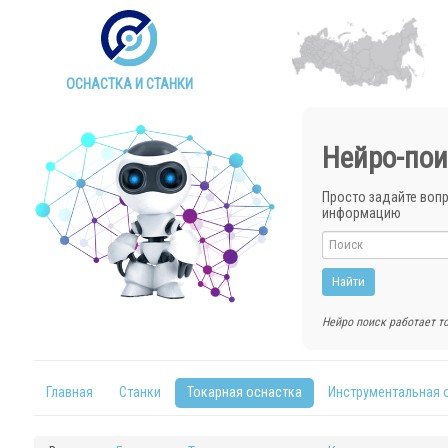
ОСНАСТКА И СТАНКИ
Нейро-пои
Просто задайте воп
информацию
Нейро поиск работает то
Главная
Станки
Токарная оснастка
Инструментальная 