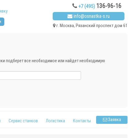
136-96-16
+7 (495)
явку
info@osnastka-s.ru
и
г. Москва, Рязанский проспект дом 61
ески подберет все необходимое или найдет необходимую
Заявка
я
Сервис станков
Логистика
Контакты