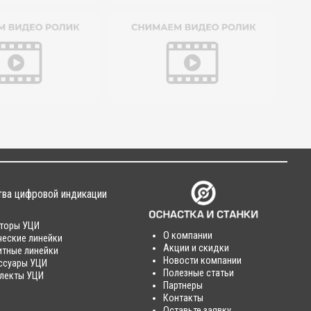
тва цифровой индикации
торы УЦИ
О компании
ческие линейки
Акции и скидки
итные линейки
Новости компании
ссуары УЦИ
Полезные статьи
лекты УЦИ
Партнеры
Контакты
Оставьте заявку