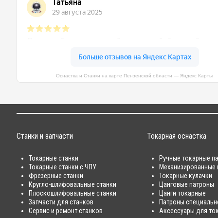
Оснастка и Станки на карте Пензенской области — Яндекс Карты
Станки и запчасти
Токарная оснастка
Токарные станки
Ручные токарные п
Токарные станки с ЧПУ
Механизированные 
Фрезерные станки
Токарные кулачки
Кругло-шлифовальные станки
Цанговые патроны
Плоскошлифовальные станки
Цанги токарные
Запчасти для станков
Патроны специальн
Сервис и ремонт станков
Аксессуары для то