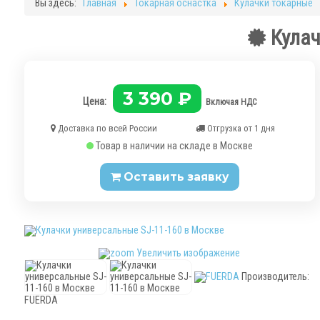
Вы здесь:
Главная
Токарная оснастка
Кулачки токарные
Кулач
3 390 ₽
Цена:
Включая НДС
Доставка по всей России
Отгрузка от 1 дня
Товар в наличии на складе в Москве
Оставить заявку
Увеличить изображение
Производитель:
FUERDA