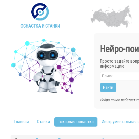
ОСНАСТКА И СТАНКИ
Нейро-пои
Просто задайте воп
информацию
Нейро поиск работает то
Главная
Станки
Токарная оснастка
Инструментальная 