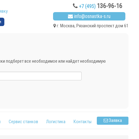
136-96-16
+7 (495)
явку
info@osnastka-s.ru
и
г. Москва, Рязанский проспект дом 61
ески подберет все необходимое или найдет необходимую
Заявка
я
Сервис станков
Логистика
Контакты