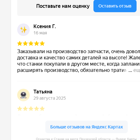
Оснастка и Станки на карте Пензенской области — Яндекс Карты