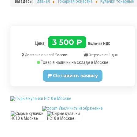
Вы здесь:
Главная
Токарная оснастка
Кулачки токарные
3 500 ₽
Цена:
Включая НДС
Доставка по всей России
Отгрузка от 1 дня
Товар в наличии на складе в Москве
Оставить заявку
Увеличить изображение