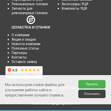
Револьверные головки
Аксессуары УЦИ
Запчасти для
Комплекты УЦИ
револьверных головок
О компании
Акции и скидки
Новости компании
Полезные статьи
Партнеры
Контакты
Оставьте заявку
Принять
Мы используем cookie-файлы для
Единый телефон федеральной горячей линии :
8 800 101-56-
улучшения работы сайта и
68
Отклонить
предоставления лучшего сервиса.
Политика конфиденциальности