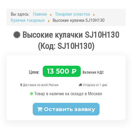
Фрезерные станки
Кругло-шлифовальные станки
Вы здесь:
Главная
Токарная оснастка
Плоскошлифовальные станки
Кулачки токарные
Высокие кулачки SJ10H130
Запчасти для станков
Высокие кулачки SJ10H130
Токарная оснастка
(Код:
SJ10H130
)
13 500 ₽
Цена:
Включая НДС
.
Доставка по всей России
Отгрузка от 1 дня
Товар в наличии на складе в Москве
Оставить заявку
Ручные токарные патроны
Механизированные патроны
Цанговые патроны