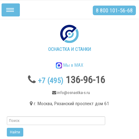
8 800 101-56-68
Включить/
выключить
навигацию
Главная
Станки
ОСНАСТКА И СТАНКИ
Мы в MAX
136-96-16
+7 (495)
.
info@osnastka-s.ru
г. Москва, Рязанский проспект дом 61
Токарные станки
Токарные станки с ЧПУ