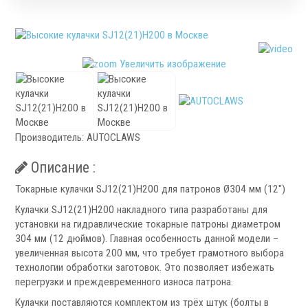
Патроны специального изготовления
Гидроцилиндры
Кулачки токарные
Цанги токарные
Увеличить изображение
Аксессуары для токарных патронов
Инструментальная оснастка
Производитель:
AUTOCLAWS
Описание :
Токарные кулачки SJ12(21)H200 для патронов Ø304 мм (12")
Кулачки SJ12(21)H200 накладного типа разработаны для
.
установки на гидравлические токарные патроны диаметром
304 мм (12 дюймов). Главная особенность данной модели –
увеличенная высота 200 мм, что требует грамотного выбора
технологии обработки заготовок. Это позволяет избежать
перегрузки и преждевременного износа патрона.
Револьверные головки
Кулачки поставляются комплектом из трёх штук (болты в