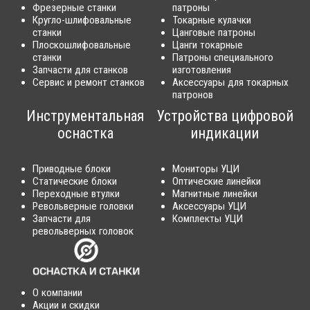
Фрезерные станки
патроны
Кругло-шлифовальные
Токарные кулачки
станки
Цанговые патроны
Плоскошлифовальные
Цанги токарные
станки
Патроны специального
Запчасти для станков
изготовления
Сервис и ремонт станков
Аксессуары для токарных
патронов
Инструментальная
Устройства цифровой
оснастка
индикации
Приводные блоки
Мониторы УЦИ
Статические блоки
Оптические линейки
Переходные втулки
Магнитные линейки
Револьверные головки
Аксессуары УЦИ
Запчасти для
Комплекты УЦИ
револьверных головок
О компании
Акции и скидки