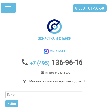
8 800 101-56-68
Включить/
выключить
навигацию
Главная
Станки
ОСНАСТКА И СТАНКИ
Мы в MAX
136-96-16
+7 (495)
.
info@osnastka-s.ru
г. Москва, Рязанский проспект дом 61
Токарные станки
Токарные станки с ЧПУ