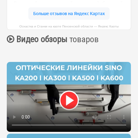
Оснастка и Станки на карте Пензенской области — Яндекс Карты
Видео обзоры
товаров