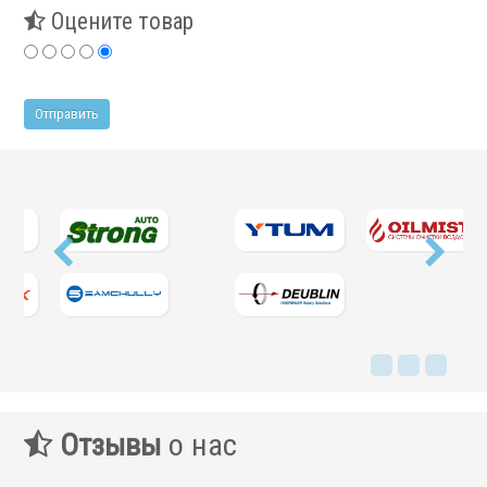
Фильтры масляного тумана
Оцените товар
Фильтры, расходники и аксессуары
Ротационные соединения
.
Ротационные соединения для воды
Ротационные соединения для СОЖ
Ротационные соединения для воздуха
Отзывы
о нас
Ротационные соединения для масла
Ротационные соединения для гидравлики