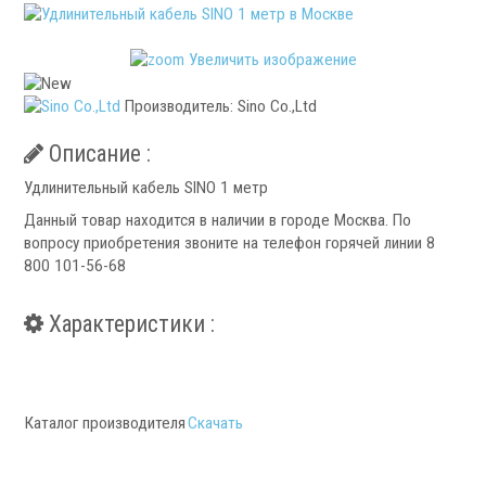
Патроны специального изготовления
Гидроцилиндры
Увеличить изображение
Кулачки токарные
Цанги токарные
Производитель:
Sino Co.,Ltd
Аксессуары для токарных патронов
Описание :
Инструментальная оснастка
Удлинительный кабель SINO 1 метр
Данный товар находится в наличии в городе Москва. По
вопросу приобретения звоните на телефон горячей линии 8
800 101-56-68
Характеристики :
.
Каталог производителя
Скачать
Револьверные головки