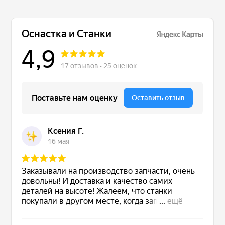
Сервис станков
Сервисное обслуживание станков
Диагностика неисправностей станков
Ремонт винторезных станков
Выполненные проекты
Логистика
Контакты
Заявка