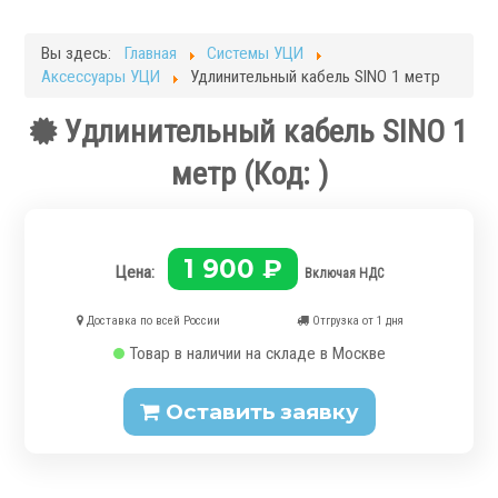
Фрезерные станки
Кругло-шлифовальные станки
Вы здесь:
Главная
Системы УЦИ
Плоскошлифовальные станки
Аксессуары УЦИ
Удлинительный кабель SINO 1 метр
Запчасти для станков
Удлинительный кабель SINO 1
Токарная оснастка
метр
(Код:
)
1 900 ₽
Цена:
Включая НДС
.
Доставка по всей России
Отгрузка от 1 дня
Товар в наличии на складе в Москве
Оставить заявку
Ручные токарные патроны
Механизированные патроны
Цанговые патроны