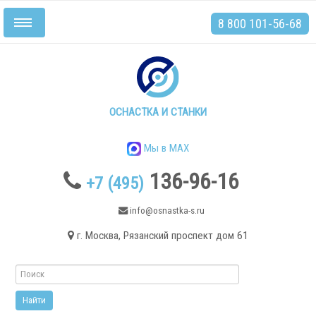
8 800 101-56-68
Включить/
выключить
навигацию
Главная
Станки
ОСНАСТКА И СТАНКИ
Мы в MAX
136-96-16
+7 (495)
.
info@osnastka-s.ru
г. Москва, Рязанский проспект дом 61
Токарные станки
Токарные станки с ЧПУ