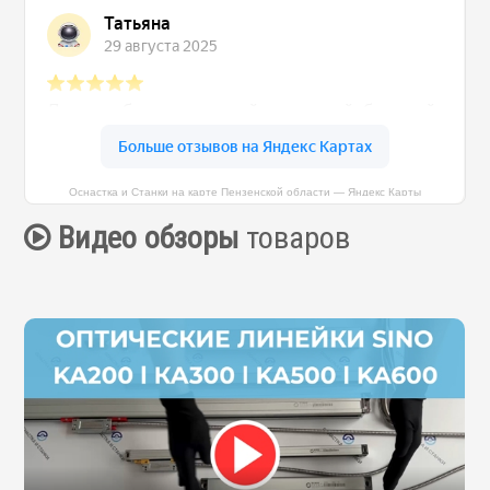
Оснастка и Станки на карте Пензенской области — Яндекс Карты
Видео обзоры
товаров