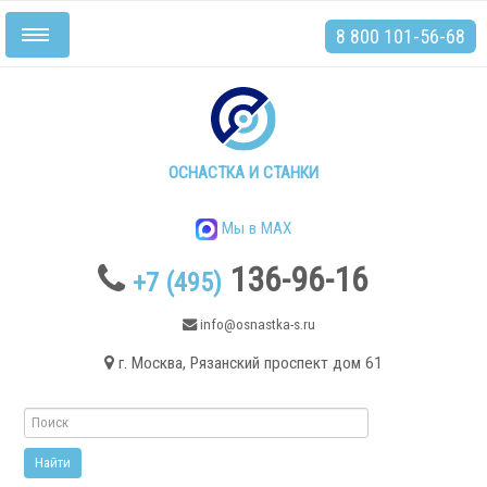
8 800 101-56-68
Включить/
выключить
навигацию
Главная
Станки
ОСНАСТКА И СТАНКИ
Мы в MAX
136-96-16
+7 (495)
.
info@osnastka-s.ru
г. Москва, Рязанский проспект дом 61
Токарные станки
Токарные станки с ЧПУ