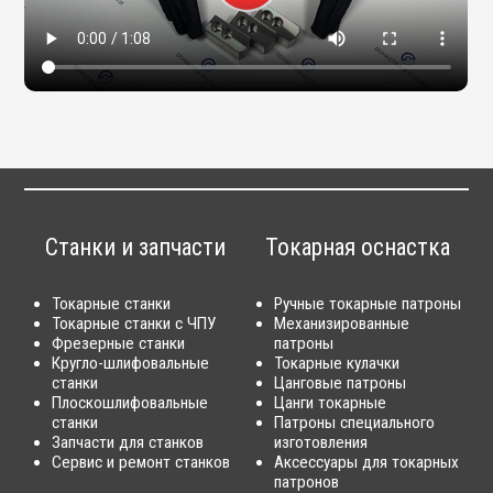
Станки и запчасти
Токарная оснастка
Токарные станки
Ручные токарные патроны
Токарные станки с ЧПУ
Механизированные
Фрезерные станки
патроны
Кругло-шлифовальные
Токарные кулачки
станки
Цанговые патроны
Плоскошлифовальные
Цанги токарные
станки
Патроны специального
Запчасти для станков
изготовления
Сервис и ремонт станков
Аксессуары для токарных
патронов