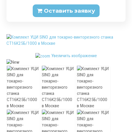
Патроны специального изготовления
Оставить заявку
Гидроцилиндры
Кулачки токарные
Цанги токарные
Аксессуары для токарных патронов
Инструментальная оснастка
Увеличить изображение
.
Револьверные головки