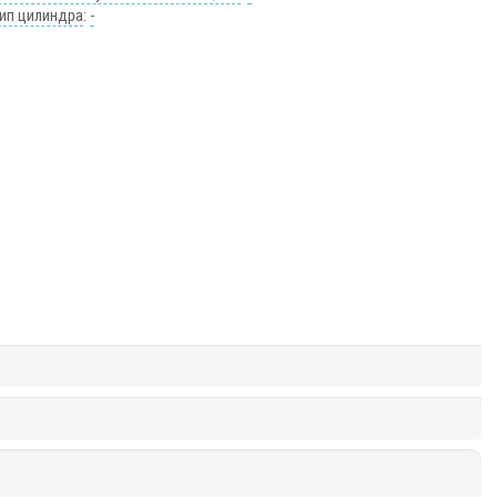
Тип цилиндра
:
-