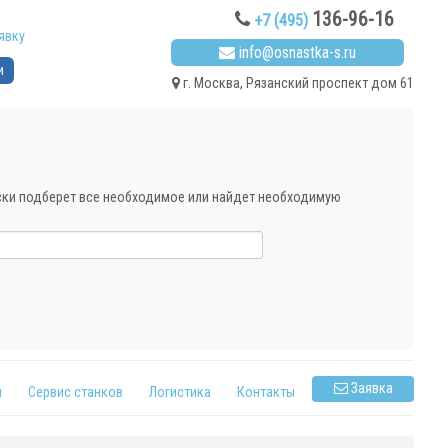
136-96-16
+7 (495)
явку
info@osnastka-s.ru
и
г. Москва, Рязанский проспект дом 61
ески подберет все необходимое или найдет необходимую
Заявка
я
Сервис станков
Логистика
Контакты