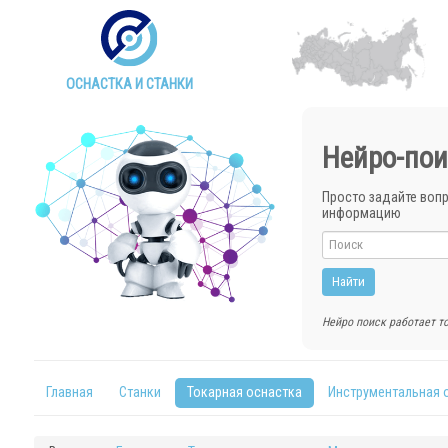
ОСНАСТКА И СТАНКИ
Нейро-пои
Просто задайте воп
информацию
Нейро поиск работает то
Главная
Станки
Токарная оснастка
Инструментальная 