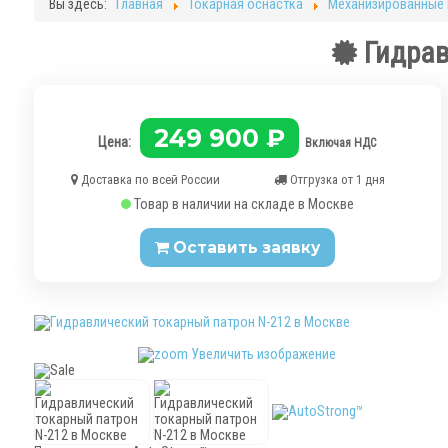
Вы здесь:
Главная
Токарная оснастка
Механизированные
Гидрав
249 900 ₽
Цена:
Включая НДС
Доставка по всей России
Отгрузка от 1 дня
Товар в наличии на складе в Москве
Оставить заявку
Увеличить изображение