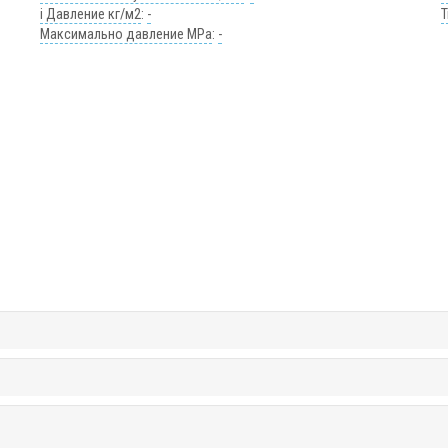
i Давление кг/м2
:
-
Максимально давление MPa
:
-