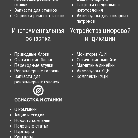
станки
Патроны специального
Запчасти для станков
изготовления
Сервис и ремонт станков
Аксессуары для токарных
патронов
Инструментальная
Устройства цифровой
оснастка
индикации
Приводные блоки
Мониторы УЦИ
Статические блоки
Оптические линейки
Переходные втулки
Магнитные линейки
Револьверные головки
Аксессуары УЦИ
Запчасти для
Комплекты УЦИ
револьверных головок
О компании
Акции и скидки
Новости компании
Полезные статьи
Партнеры
Контакты