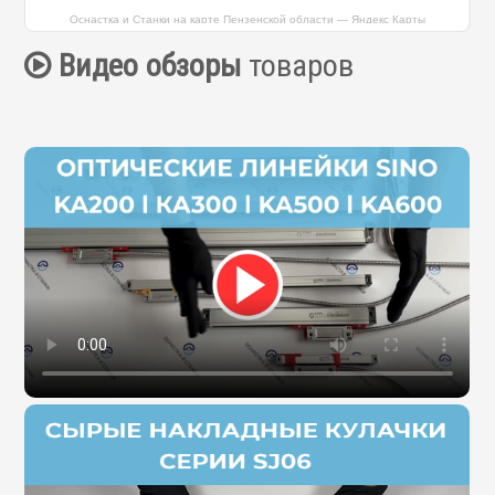
Оснастка и Станки на карте Пензенской области — Яндекс Карты
Видео обзоры
товаров