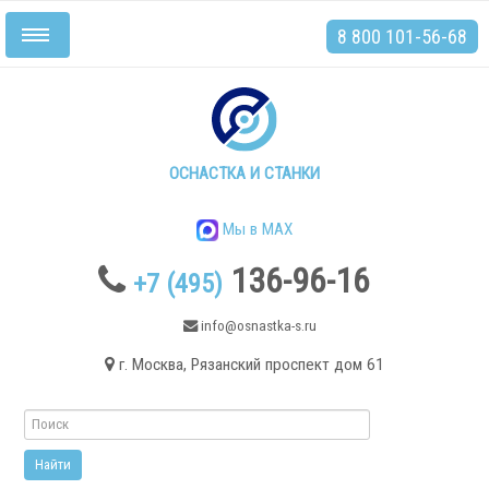
8 800 101-56-68
Включить/
выключить
навигацию
Главная
Станки
ОСНАСТКА И СТАНКИ
Мы в MAX
136-96-16
+7 (495)
.
info@osnastka-s.ru
г. Москва, Рязанский проспект дом 61
Токарные станки
Токарные станки с ЧПУ