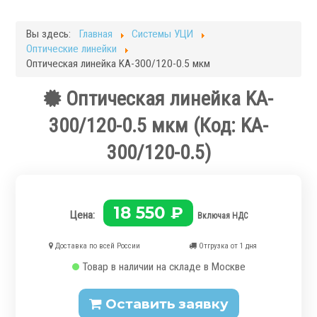
Фрезерные станки
Кругло-шлифовальные станки
Вы здесь:
Главная
Системы УЦИ
Плоскошлифовальные станки
Оптические линейки
Запчасти для станков
Оптическая линейка KA-300/120-0.5 мкм
Токарная оснастка
Оптическая линейка KA-
300/120-0.5 мкм
(Код:
KA-
300/120-0.5
)
.
18 550 ₽
Цена:
Включая НДС
Доставка по всей России
Отгрузка от 1 дня
Товар в наличии на складе в Москве
Ручные токарные патроны
Механизированные патроны
Оставить заявку
Цанговые патроны