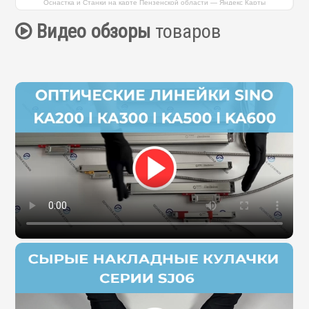
Оснастка и Станки на карте Пензенской области — Яндекс Карты
Видео обзоры
товаров