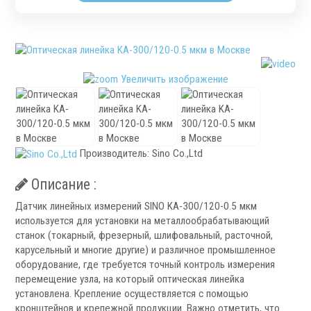
Патроны специального изготовления
Гидроцилиндры
Кулачки токарные
Цанги токарные
Увеличить изображение
Аксессуары для токарных патронов
Инструментальная оснастка
Производитель:
Sino Co.,Ltd
Описание :
Датчик линейных измерений SINO KA-300/120-0.5 мкм
.
используется для установки на металлообрабатывающий
станок (токарный, фрезерный, шлифовальный, расточной,
карусельный и многие другие) и различное промышленное
оборудование, где требуется точный контроль измерения
перемещение узла, на который оптическая линейка
установлена. Крепление осуществляется с помощью
Револьверные головки
кронштейнов и крепежной продукции. Важно отметить, что