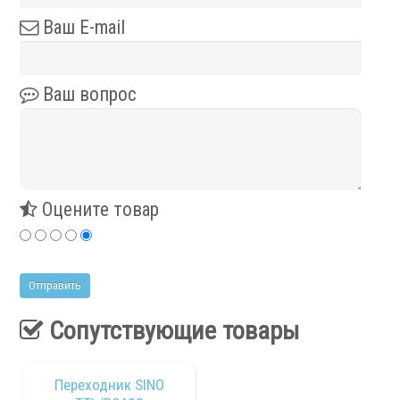
Ваш E-mail
Сервис станков
Сервисное обслуживание станков
Ваш вопрос
Диагностика неисправностей станков
Ремонт винторезных станков
Выполненные проекты
Логистика
Оцените товар
Контакты
Заявка
Сопутствующие товары
Переходник SINO