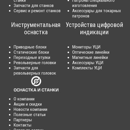
станки
Патроны специального
Запчасти для станков
изготовления
Сервис и ремонт станков
Аксессуары для токарных
патронов
Инструментальная
Устройства цифровой
оснастка
индикации
Приводные блоки
Мониторы УЦИ
Статические блоки
Оптические линейки
Переходные втулки
Магнитные линейки
Револьверные головки
Аксессуары УЦИ
Запчасти для
Комплекты УЦИ
револьверных головок
О компании
Акции и скидки
Новости компании
Полезные статьи
Партнеры
Контакты