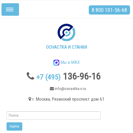
8 800 101-56-68
Включить/
выключить
навигацию
Главная
Станки
ОСНАСТКА И СТАНКИ
Мы в MAX
136-96-16
+7 (495)
.
info@osnastka-s.ru
г. Москва, Рязанский проспект дом 61
Токарные станки
Токарные станки с ЧПУ